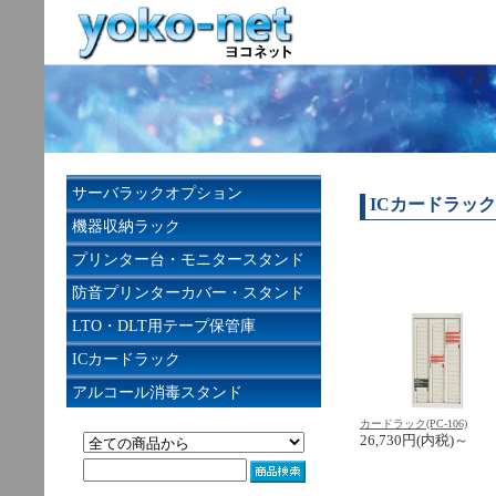
サーバラックオプション
ICカードラック
機器収納ラック
プリンター台・モニタースタンド
防音プリンターカバー・スタンド
LTO・DLT用テープ保管庫
ICカードラック
アルコール消毒スタンド
カードラック(PC-106)
26,730円(内税)～