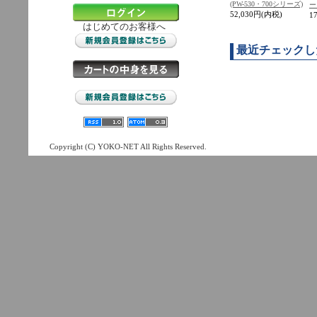
(PW-530・700シリーズ)
ー
52,030円(内税)
1
はじめてのお客様へ
最近チェックし
Copyright (C) YOKO-NET All Rights Reserved.